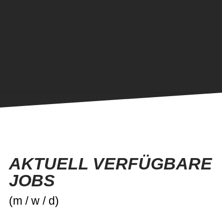
gebrauchen!
ZU UNSEREN JOBS
AKTUELL VERFÜGBARE
JOBS
(m / w / d)