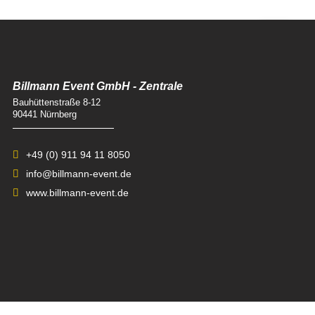
JOBPORTAL
Billmann Event GmbH - Zentrale
Bauhüttenstraße 8-12
90441 Nürnberg
+49 (0) 911 94 11 8050
info@billmann-event.de
www.billmann-event.de